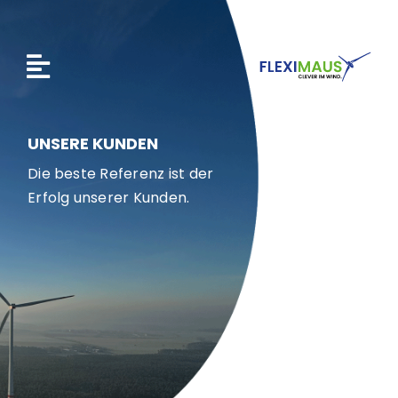
Zum
Inhalt
springen
UNSERE KUNDEN
Die beste Referenz ist der
Erfolg unserer Kunden.