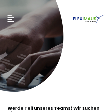
Zum
Inhalt
springen
Werde Teil unseres Teams! Wir suchen