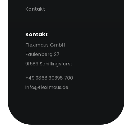
Kontakt
Kontakt
Fleximaus GmbH
Faulenberg 27
91583 Schillingsfürst
+49 9868 30398 700
info@fleximaus.de