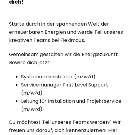
dich!
Starte durch in der spannenden Welt der
erneuerbaren Energien und werde Teil unseres
kreativen Teams bei Fleximaus.
Gemeinsam gestalten wir die Energiezukunft.
Bewirb dich jetzt!
Systemadministrator (m⁄w⁄d)
Servicemanager First Level Support
(m⁄w⁄d)
Leitung für Installation und Projektservice
(m⁄w⁄d)
Du möchtest Teil unseres Teams werden? Wir
freuen uns darauf, dich kennenzulernen! Hier